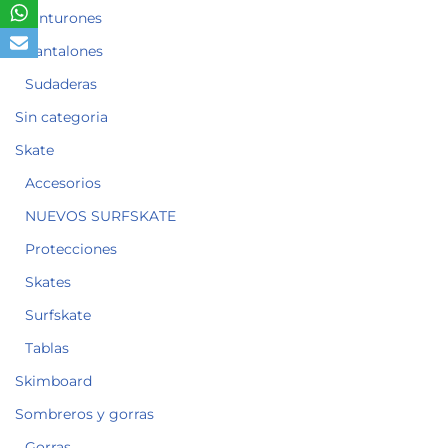
Cinturones
Pantalones
Sudaderas
Sin categoria
Skate
Accesorios
NUEVOS SURFSKATE
Protecciones
Skates
Surfskate
Tablas
Skimboard
Sombreros y gorras
Gorras