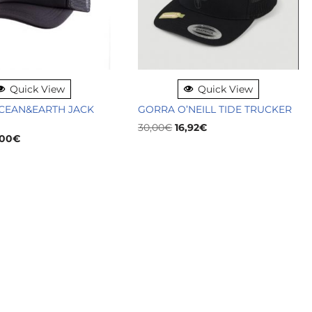
Quick View
Quick View
CEAN&EARTH JACK
GORRA O’NEILL TIDE TRUCKER
30,00
€
16,92
€
,00
€