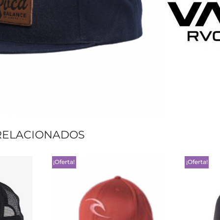
RELACIONADOS
¡Oferta!
¡Oferta!