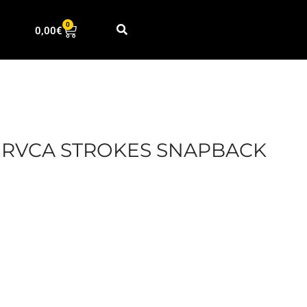
0
0,00
€
 RVCA STROKES SNAPBACK