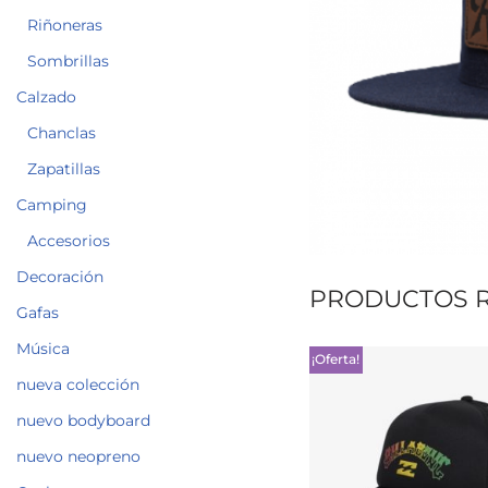
Riñoneras
Sombrillas
Calzado
Chanclas
Zapatillas
Camping
Accesorios
Decoración
PRODUCTOS 
Gafas
Música
¡Oferta!
nueva colección
nuevo bodyboard
nuevo neopreno