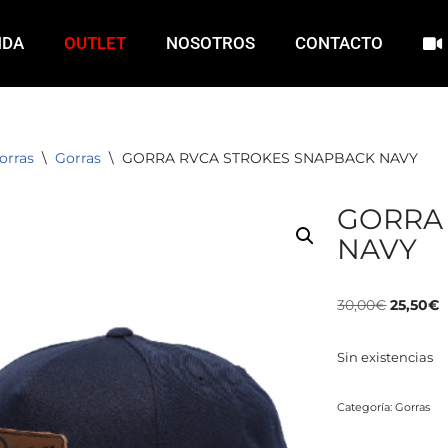
NDA
OUTLET
NOSOTROS
CONTACTO
orras
\
Gorras
\
GORRA RVCA STROKES SNAPBACK NAVY
GORRA
NAVY
30,00
€
25,50
€
Sin existencias
Categoría:
Gorras