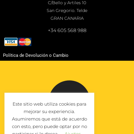
C/Bello y Artiles 10
San Gregorio. Telde
GRAN CANARIA
+34 605 568 988
Política de Devolución o Cambio
Este sitio web utiliza cookies para
mejorar su experiencia.
Asumiremos que está de acuerdo
con esto, pero puede optar por no
participar si lo desea.
Ajustes