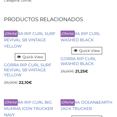
Categoría:
Gorras
PRODUCTOS RELACIONADOS
¡Oferta!
¡Oferta!
Quick View
Quick View
GORRA RIP CURL
WASHED BLACK
GORRA RIP CURL SURF
REVIVAL SB VINTAGE
25,00
€
21,25
€
YELLOW
26,00
€
22,10
€
¡Oferta!
¡Oferta!