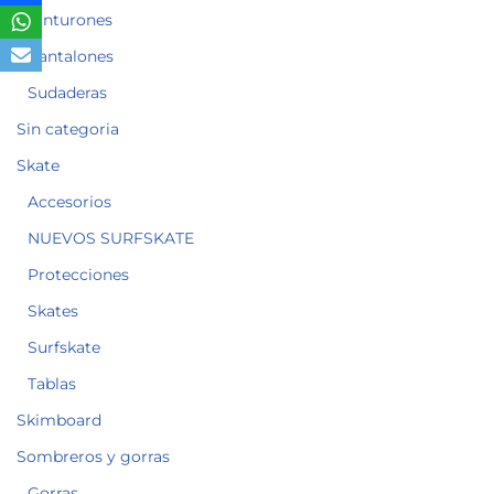
Cinturones
Pantalones
Sudaderas
Sin categoria
Skate
Accesorios
NUEVOS SURFSKATE
Protecciones
Skates
Surfskate
Tablas
Skimboard
Sombreros y gorras
Gorras