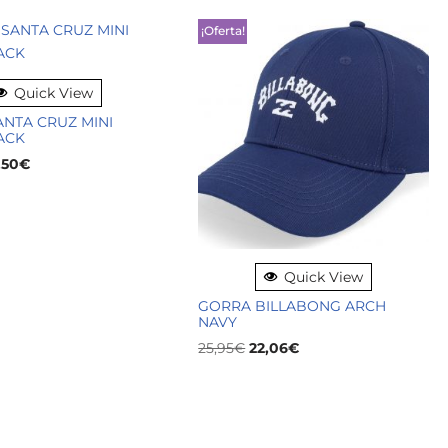
¡Oferta!
Quick View
NTA CRUZ MINI
ACK
,50
€
Quick View
GORRA BILLABONG ARCH
NAVY
25,95
€
22,06
€