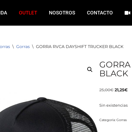
NDA
OUTLET
NOSOTROS
CONTACTO
orras
\
Gorras
\
GORRA RVCA DAYSHIFT TRUCKER BLACK
GORRA 
BLACK
25,00
€
21,25
€
Sin existencias
Categoría:
Gorras