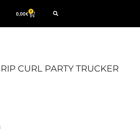
0
0,00
€
RIP CURL PARTY TRUCKER
K