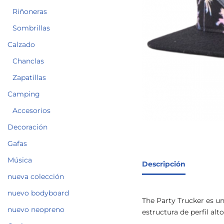
Riñoneras
Sombrillas
Calzado
Chanclas
Zapatillas
Camping
Accesorios
Decoración
Gafas
Música
Descripción
nueva colección
nuevo bodyboard
The Party Trucker es un
nuevo neopreno
estructura de perfil alt