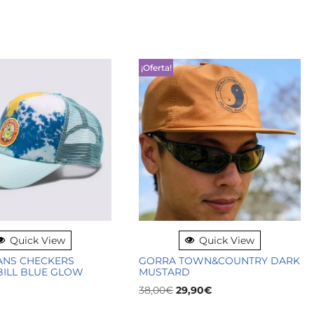
¡Oferta!
Quick View
Quick View
ANS CHECKERS
GORRA TOWN&COUNTRY DARK
BILL BLUE GLOW
MUSTARD
38,00
€
29,90
€