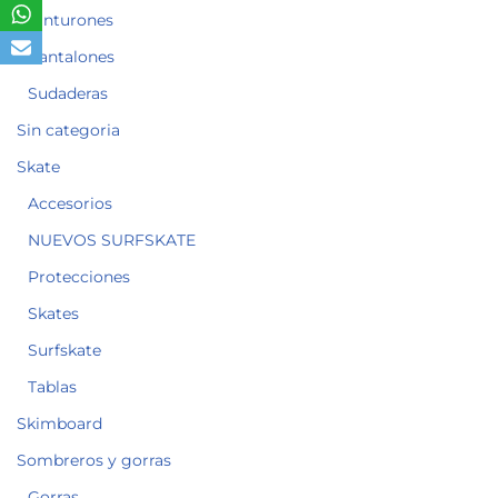
Cinturones
Pantalones
Sudaderas
Sin categoria
Skate
Accesorios
NUEVOS SURFSKATE
Protecciones
Skates
Surfskate
Tablas
Skimboard
Sombreros y gorras
Gorras