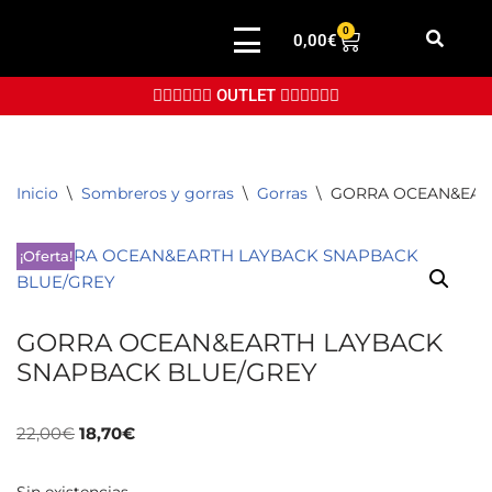
0
0,00
€
Saltar
al
👉🏼👉🏼👉🏼 OUTLET 👈🏼👈🏼👈🏼
contenido
Inicio
\
Sombreros y gorras
\
Gorras
\
GORRA OCEAN&EAR
¡Oferta!
GORRA OCEAN&EARTH LAYBACK
SNAPBACK BLUE/GREY
22,00
€
18,70
€