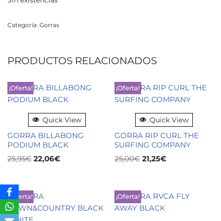
Sin existencias
Categoría:
Gorras
PRODUCTOS RELACIONADOS
¡Oferta!
¡Oferta!
Quick View
Quick View
GORRA BILLABONG
GORRA RIP CURL THE
PODIUM BLACK
SURFING COMPANY
25,95
€
22,06
€
25,00
€
21,25
€
¡Oferta!
¡Oferta!