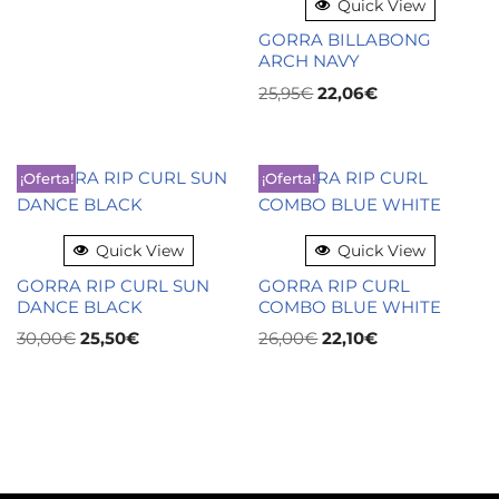
Quick View
GORRA BILLABONG
ARCH NAVY
25,95
€
22,06
€
¡Oferta!
¡Oferta!
Quick View
Quick View
GORRA RIP CURL SUN
GORRA RIP CURL
DANCE BLACK
COMBO BLUE WHITE
30,00
€
25,50
€
26,00
€
22,10
€