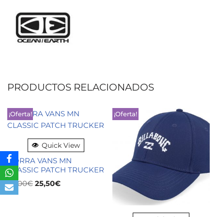
PRODUCTOS RELACIONADOS
¡Oferta!
¡Oferta!
Quick View
GORRA VANS MN
CLASSIC PATCH TRUCKER
30,00
€
25,50
€