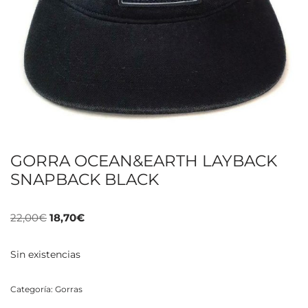
GORRA OCEAN&EARTH LAYBACK
SNAPBACK BLACK
22,00
€
18,70
€
Sin existencias
Categoría:
Gorras