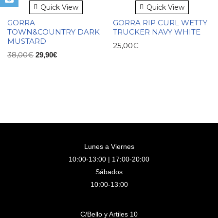
Quick View
Quick View
GORRA
GORRA RIP CURL WETTY
TOWN&COUNTRY DARK
TRUCKER NAVY WHITE
MUSTARD
25,00
€
38,00
€
29,90
€
Lunes a Viernes
10:00-13:00 | 17:00-20:00
Sábados
10:00-13:00
C/Bello y Artiles 10