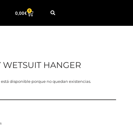
0
0,00
€
 WETSUIT HANGER
 está disponible porque no quedan existencias.
s