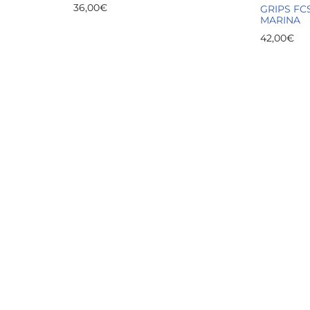
36,00
€
GRIPS FC
MARINA
42,00
€