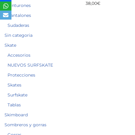
38,00
€
Cinturones
Pantalones
Sudaderas
Sin categoria
Skate
Accesorios
NUEVOS SURFSKATE
Protecciones
Skates
Surfskate
Tablas
Skimboard
Sombreros y gorras
Gorras