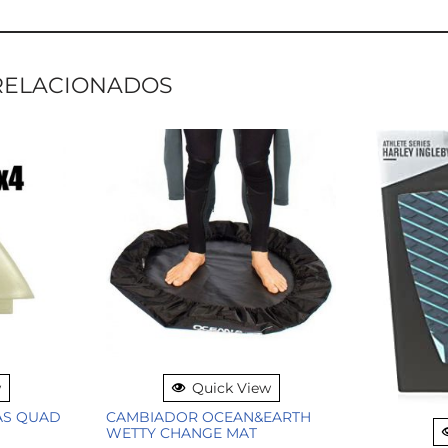
RELACIONADOS
w
Quick View
LAS QUAD
CAMBIADOR OCEAN&EARTH
WETTY CHANGE MAT