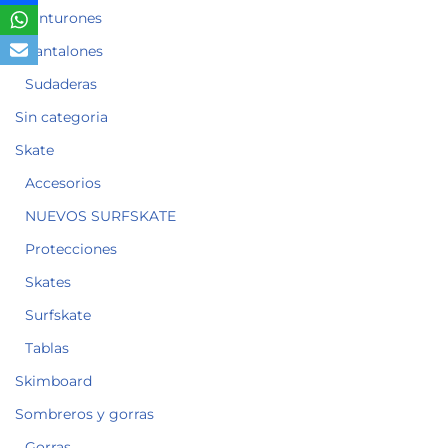
Cinturones
Pantalones
Sudaderas
Sin categoria
Skate
Accesorios
NUEVOS SURFSKATE
Protecciones
Skates
Surfskate
Tablas
Skimboard
Sombreros y gorras
Gorras