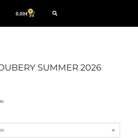
0
0,00
€
DUBERY SUMMER 2026
as.