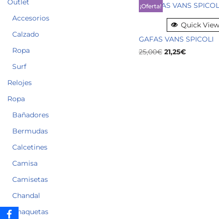
Outlet
¡Oferta!
Accesorios
Quick Vie
Calzado
GAFAS VANS SPICOLI
Ropa
25,00
€
21,25
€
Surf
Relojes
Ropa
Bañadores
Bermudas
Calcetines
Camisa
Camisetas
Chandal
Chaquetas