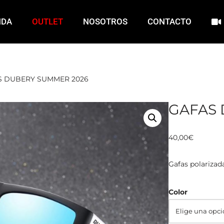
NDA
OUTLET
NOSOTROS
CONTACTO
S DUBERY SUMMER 2026
GAFAS 
40,00
€
Gafas polarizad
Color