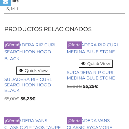
Tallas
S, M, L
PRODUCTOS RELACIONADOS
¡Oferta!
¡Oferta!
Quick View
Quick View
SUDADERA RIP CURL
MEDINA BLUE STONE
SUDADERA RIP CURL
SEARCH ICON HOOD
65,00
€
55,25
€
BLACK
65,00
€
55,25
€
¡Oferta!
¡Oferta!