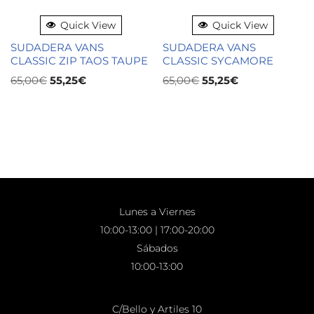
Quick View
Quick View
SUDADERA VANS
SUDADERA VANS
CLASSIC ZIP TAOS TAUPE
CLASSIC SYCAMORE
65,00
€
55,25
€
65,00
€
55,25
€
Lunes a Viernes
10:00-13:00 | 17:00-20:00
Sábados
10:00-13:00
C/Bello y Artiles 10