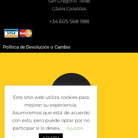
San Gregorio. Telde
GRAN CANARIA
+34 605 568 988
Política de Devolución o Cambio
Este sitio web utiliza cookies para
mejorar su experiencia.
Asumiremos que está de acuerdo
con esto, pero puede optar por no
participar si lo desea.
Ajustes