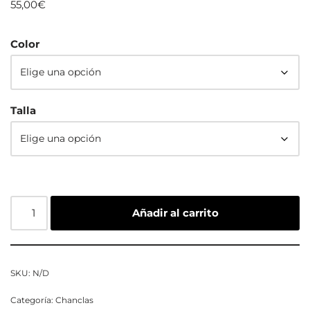
55,00
€
Color
Talla
Añadir al carrito
SKU:
N/D
Categoría:
Chanclas