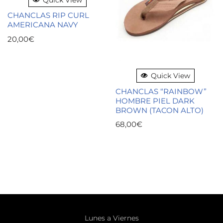
CHANCLAS RIP CURL
AMERICANA NAVY
20,00
€
Quick View
CHANCLAS “RAINBOW”
HOMBRE PIEL DARK
BROWN (TACON ALTO)
68,00
€
Lunes a Viernes