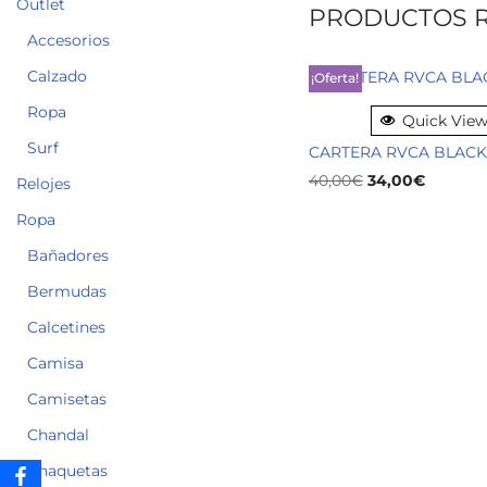
Outlet
PRODUCTOS 
Accesorios
Calzado
¡Oferta!
Ropa
Quick Vie
Surf
CARTERA RVCA BLACK
40,00
€
34,00
€
Relojes
Ropa
Bañadores
Bermudas
Calcetines
Camisa
Camisetas
Chandal
Chaquetas