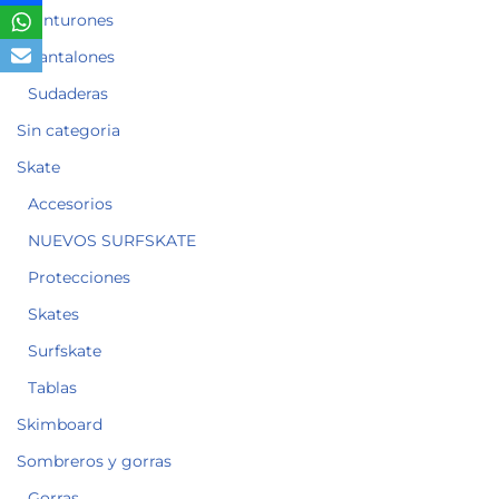
Cinturones
Pantalones
Sudaderas
Sin categoria
Skate
Accesorios
NUEVOS SURFSKATE
Protecciones
Skates
Surfskate
Tablas
Skimboard
Sombreros y gorras
Gorras