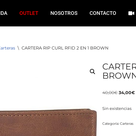
NDA
OUTLET
NOSOTROS
CONTACTO
arteras
\
CARTERA RIP CURL RFID 2 EN 1 BROWN
CARTERA
BROW
40,00
€
34,00
€
Sin existencias
Categoría:
Carteras