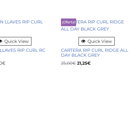
¡Oferta!
Quick View
Quick View
LAVES RIP CURL RC
CARTERA RIP CURL RIDGE ALL
DAY BLACK GREY
0
€
25,00
€
21,25
€