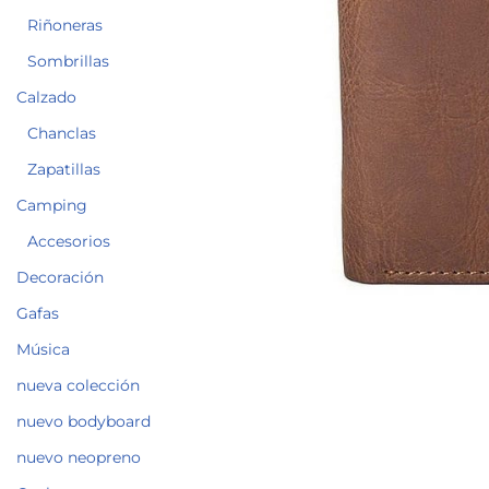
Riñoneras
Sombrillas
Calzado
Chanclas
Zapatillas
Camping
Accesorios
Decoración
Gafas
Música
nueva colección
nuevo bodyboard
nuevo neopreno