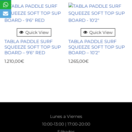
Quick View
Quick View
TABLA PADDLE SURF
TABLA PADDLE SURF
SQUEEZE SOFT TOP SUP
SQUEEZE SOFT TOP SUP
BOARD – 9’6″ RED
BOARD – 10’2″
1.210,00
€
1.265,00
€
Lunes a Viernes
10:00-13:00 | 17:00-20:00
Sábados