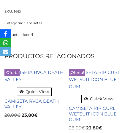
SKU:
N/D
Categoría:
Camisetas
Etiqueta:
ripcurl
PRODUCTOS RELACIONADOS
¡Oferta!
¡Oferta!
Quick View
Quick View
CAMISETA RVCA DEATH
VALLEY
CAMISETA RIP CURL
WETSUIT ICON BLUE
28,00
€
23,80
€
GUM
28,00
€
23,80
€