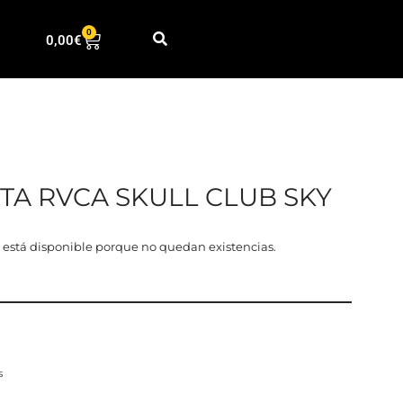
0
0,00
€
TA RVCA SKULL CLUB SKY
 está disponible porque no quedan existencias.
s