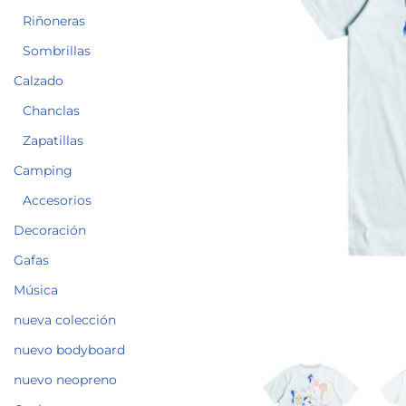
Riñoneras
Sombrillas
Calzado
Chanclas
Zapatillas
Camping
Accesorios
Decoración
Gafas
Música
nueva colección
nuevo bodyboard
nuevo neopreno