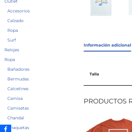
Outlet
Accesorios
Calzado
Ropa
Surf
Información adicional
Relojes
Ropa
Bañadores
Talla
Bermudas
Calcetines
Camisa
PRODUCTOS 
Camisetas
Chandal
Chaquetas