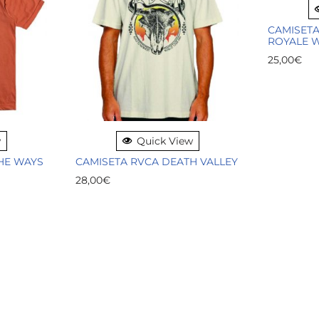
CAMISETA
ROYALE 
25,00
€
w
Quick View
THE WAYS
CAMISETA RVCA DEATH VALLEY
28,00
€