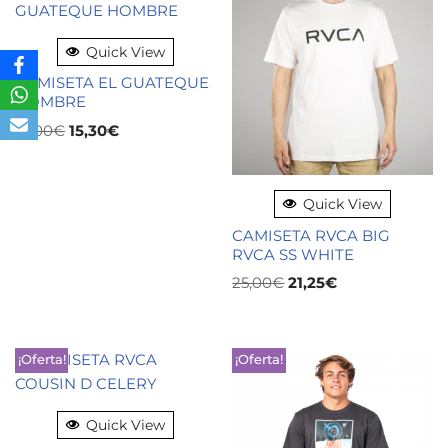
Quick View
CAMISETA EL GUATEQUE
HOMBRE
18,00
€
15,30
€
Quick View
CAMISETA RVCA BIG
RVCA SS WHITE
25,00
€
21,25
€
¡Oferta!
¡Oferta!
Quick View