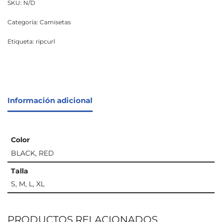
SKU:
N/D
Categoría:
Camisetas
Etiqueta:
ripcurl
Información adicional
Color
BLACK, RED
Talla
S, M, L, XL
PRODUCTOS RELACIONADOS