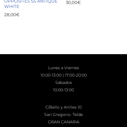
OPPOSITES SS ANTIQUE
30,00
€
WHITE
28,00
€
Lunes a Viernes
10:00-13:00 | 17:00-20:00
Sábados
10:00-13:00
C/Bello y Artiles 10
San Gregorio. Telde
GRAN CANARIA