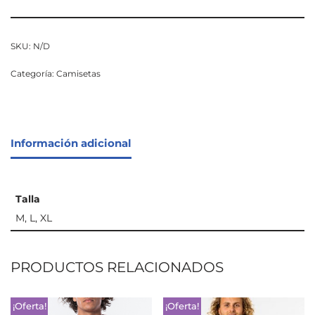
SKU:
N/D
Categoría:
Camisetas
Información adicional
Talla
M, L, XL
PRODUCTOS RELACIONADOS
¡Oferta!
¡Oferta!