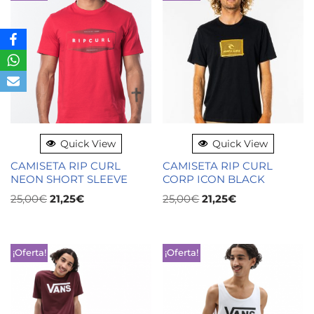
Quick View
Quick View
CAMISETA RIP CURL
CAMISETA RIP CURL
NEON SHORT SLEEVE
CORP ICON BLACK
25,00
€
21,25
€
25,00
€
21,25
€
¡Oferta!
¡Oferta!