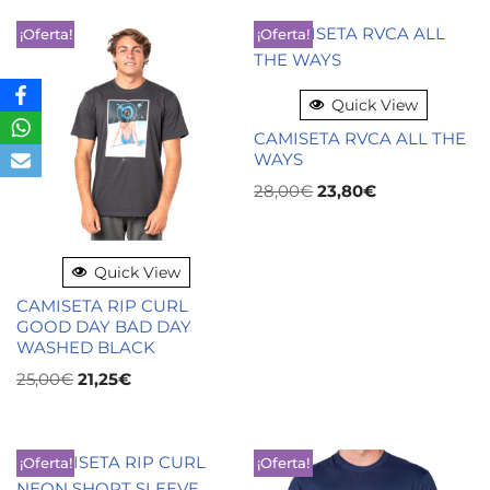
¡Oferta!
¡Oferta!
Quick View
CAMISETA RVCA ALL THE
WAYS
28,00
€
23,80
€
Quick View
CAMISETA RIP CURL
GOOD DAY BAD DAY
WASHED BLACK
25,00
€
21,25
€
¡Oferta!
¡Oferta!