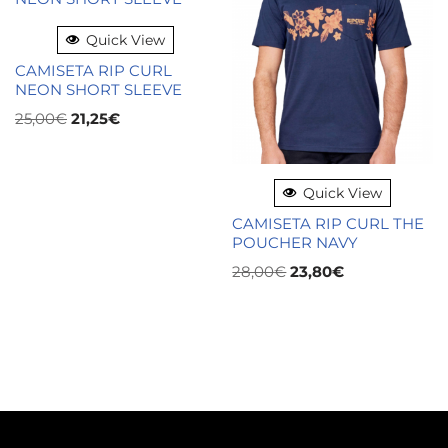
Quick View
CAMISETA RIP CURL
NEON SHORT SLEEVE
25,00
€
21,25
€
Quick View
CAMISETA RIP CURL THE
POUCHER NAVY
28,00
€
23,80
€