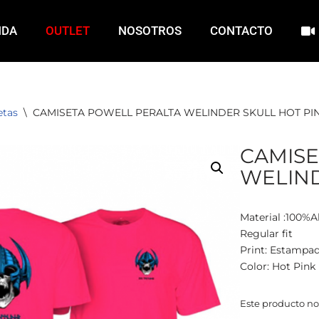
NDA
OUTLET
NOSOTROS
CONTACTO
etas
\
CAMISETA POWELL PERALTA WELINDER SKULL HOT PI
CAMISE
WELIND
Material :100%A
Regular fit
Print: Estampa
Color: Hot Pink
Este producto no