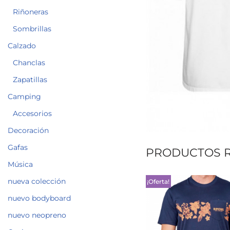
Riñoneras
Sombrillas
Calzado
Chanclas
Zapatillas
Camping
Accesorios
Decoración
Gafas
PRODUCTOS 
Música
nueva colección
¡Oferta!
nuevo bodyboard
nuevo neopreno