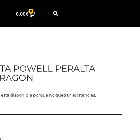
0
0,00
€
TA POWELL PERALTA
DRAGON
 está disponible porque no quedan existencias.
s