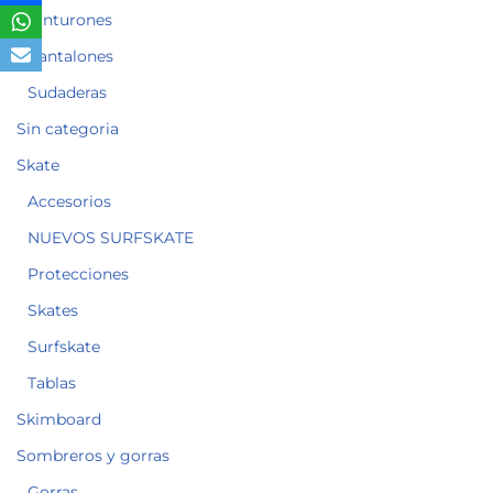
Cinturones
Pantalones
Sudaderas
Sin categoria
Skate
Accesorios
NUEVOS SURFSKATE
Protecciones
Skates
Surfskate
Tablas
Skimboard
Sombreros y gorras
Gorras