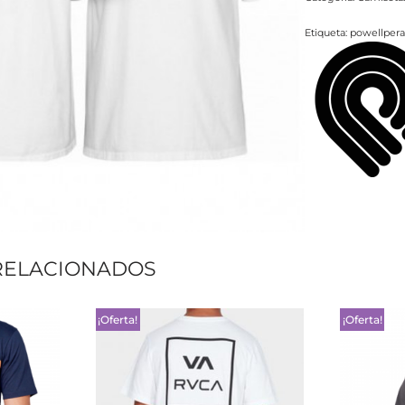
Etiqueta:
powellpera
RELACIONADOS
¡Oferta!
¡Oferta!