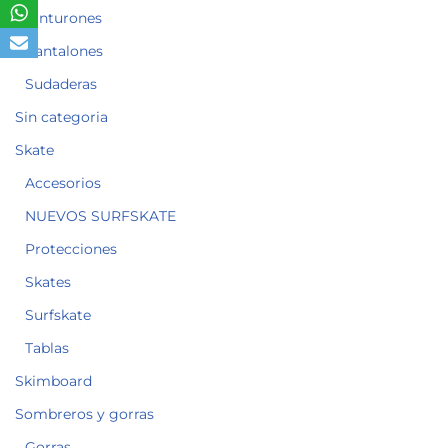
Cinturones
Pantalones
Sudaderas
Sin categoria
Skate
Accesorios
NUEVOS SURFSKATE
Protecciones
Skates
Surfskate
Tablas
Skimboard
Sombreros y gorras
Gorras