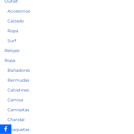
Outlet
Accesorios
Calzado
Ropa
Surf
Relojes
Ropa
Bañadores
Bermudas
Calcetines
Camisa
Camisetas
Chandal
Chaquetas