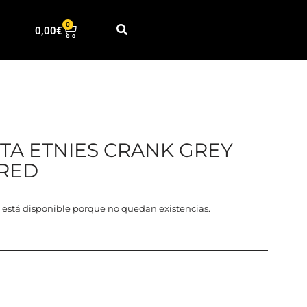
0
0,00
€
TA ETNIES CRANK GREY
 RED
 está disponible porque no quedan existencias.
5