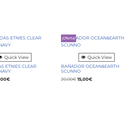
¡Oferta!
Quick View
Quick View
S ETNIES CLEAR
BAÑADOR OCEAN&EARTH
NAVY
SCUNNO
,00
€
20,00
€
15,00
€