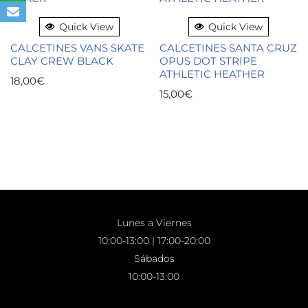
Quick View
Quick View
CALCETINES VANS SKATE
CALCETINES SANTA CRUZ
CLAY CREW BLACK
OPUS DOT STRIPE
ATHLETIC HEATHER
18,00
€
15,00
€
Lunes a Viernes
10:00-13:00 | 17:00-20:00
Sábados
10:00-13:00