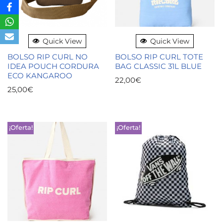
Quick View
Quick View
BOLSO RIP CURL NO
BOLSO RIP CURL TOTE
IDEA POUCH CORDURA
BAG CLASSIC 31L BLUE
ECO KANGAROO
22,00
€
25,00
€
¡Oferta!
¡Oferta!