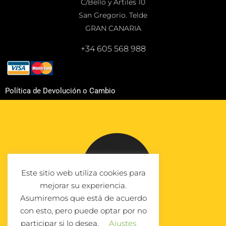
C/Bello y Artiles 10
San Gregorio. Telde
GRAN CANARIA
+34 605 568 988
Política de Devolución o Cambio
Este sitio web utiliza cookies para
mejorar su experiencia.
Asumiremos que está de acuerdo
con esto, pero puede optar por no
participar si lo desea.
Ajustes