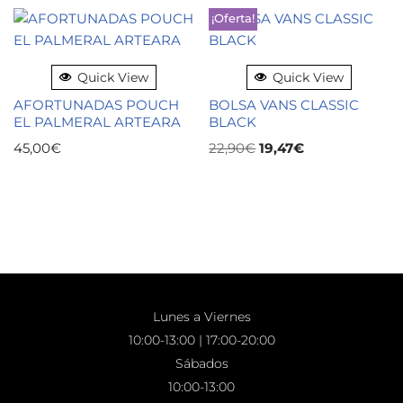
¡Oferta!
Quick View
Quick View
AFORTUNADAS POUCH
BOLSA VANS CLASSIC
EL PALMERAL ARTEARA
BLACK
45,00
€
22,90
€
19,47
€
Lunes a Viernes
10:00-13:00 | 17:00-20:00
Sábados
10:00-13:00