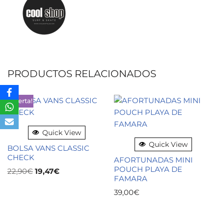
PRODUCTOS RELACIONADOS
¡Oferta!
Quick View
Quick View
BOLSA VANS CLASSIC
CHECK
AFORTUNADAS MINI
POUCH PLAYA DE
22,90
€
19,47
€
FAMARA
39,00
€