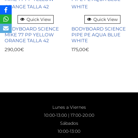
Quick View
Quick View
BODYBOARD SCIENCE
BODYBOARD SCIENCE
MIKE 77 PP YELLOW
PIPE PE AQUA BLUE
ORANGE TALLA 42
WHITE
290,00
€
175,00
€
Lunes a Viernes
10:00-13:00 | 17:00-20:00
Sábados
10:00-13:00