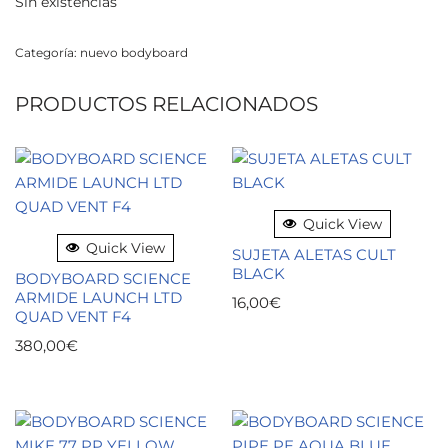
Sin existencias
Categoría:
nuevo bodyboard
PRODUCTOS RELACIONADOS
Quick View
Quick View
SUJETA ALETAS CULT
BLACK
BODYBOARD SCIENCE
ARMIDE LAUNCH LTD
16,00
€
QUAD VENT F4
380,00
€