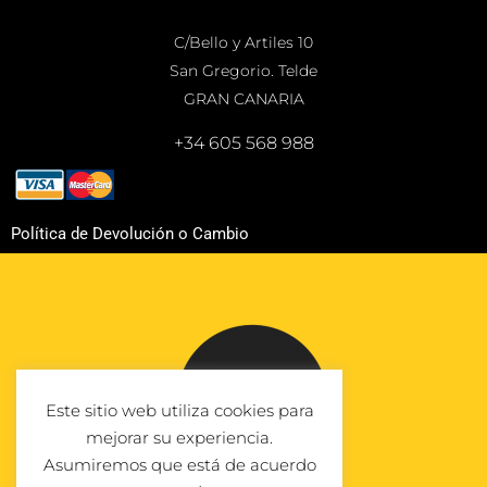
C/Bello y Artiles 10
San Gregorio. Telde
GRAN CANARIA
+34 605 568 988
Política de Devolución o Cambio
Este sitio web utiliza cookies para
mejorar su experiencia.
Asumiremos que está de acuerdo