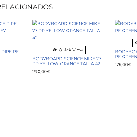
RELACIONADOS
w
Quick View
PIPE PE
BODYBOAR
PE GREEN
BODYBOARD SCIENCE MIKE 77
PP YELLOW ORANGE TALLA 42
175,00
€
290,00
€