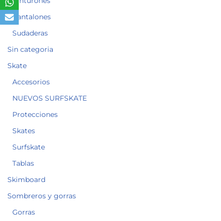
Cinturones
Pantalones
Sudaderas
Sin categoria
Skate
Accesorios
NUEVOS SURFSKATE
Protecciones
Skates
Surfskate
Tablas
Skimboard
Sombreros y gorras
Gorras