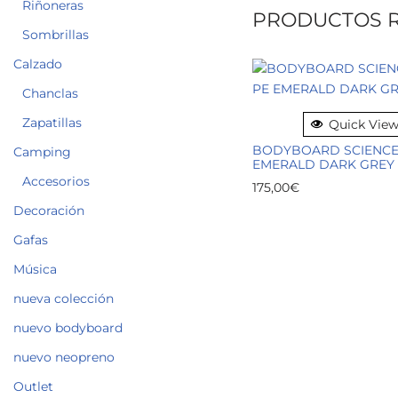
Riñoneras
PRODUCTOS 
Sombrillas
Calzado
Chanclas
Zapatillas
Quick Vie
BODYBOARD SCIENCE 
Camping
EMERALD DARK GREY
Accesorios
175,00
€
Decoración
Gafas
Música
nueva colección
nuevo bodyboard
nuevo neopreno
Outlet