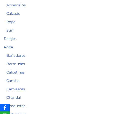
Accesorios
Calzado
Ropa
Surf
Relojes
Ropa
Bañadores
Bermudas
Calcetines
Camisa
Camisetas
Chandal
Chaquetas