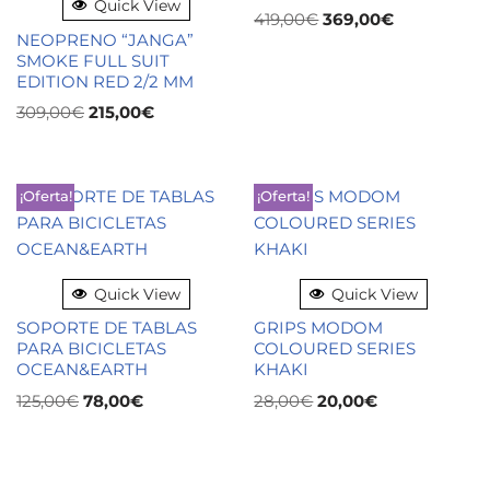
Quick View
419,00
€
369,00
€
NEOPRENO “JANGA”
SMOKE FULL SUIT
EDITION RED 2/2 MM
309,00
€
215,00
€
¡Oferta!
¡Oferta!
Quick View
Quick View
SOPORTE DE TABLAS
GRIPS MODOM
PARA BICICLETAS
COLOURED SERIES
OCEAN&EARTH
KHAKI
125,00
€
78,00
€
28,00
€
20,00
€