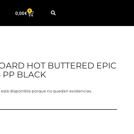
0
0,00
€
OARD HOT BUTTERED EPIC
S PP BLACK
 está disponible porque no quedan existencias.