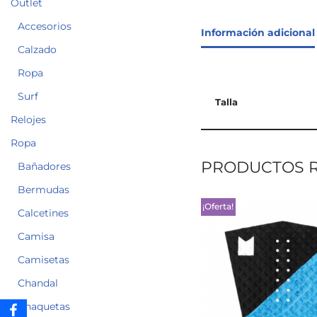
Outlet
Accesorios
Información adicional
Calzado
Ropa
Surf
Talla
Relojes
Ropa
PRODUCTOS 
Bañadores
Bermudas
¡Oferta!
Calcetines
Camisa
Camisetas
Chandal
Chaquetas