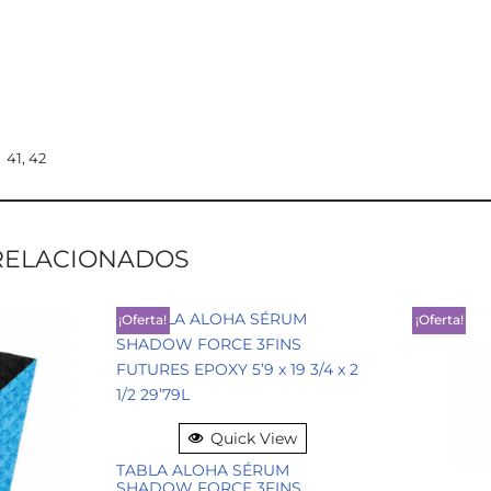
41, 42
RELACIONADOS
¡Oferta!
¡Oferta!
Quick View
TABLA ALOHA SÉRUM
SHADOW FORCE 3FINS