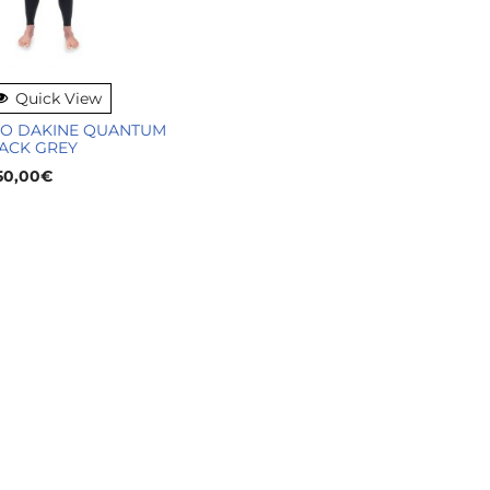
Quick View
O DAKINE QUANTUM
ACK GREY
50,00
€