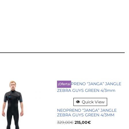
¡Oferta!
Quick View
NEOPRENO “JANGA” JANGLE
ZEBRA GUYS GREEN 4/3MM
329,00
€
215,00
€