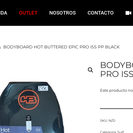
NDA
OUTLET
NOSOTROS
CONTACTO
\
BODYBOARD HOT BUTTERED EPIC PRO ISS PP BLACK
BODYB
PRO IS
Este producto no
SKU:
N/D
Categoría:
Surf