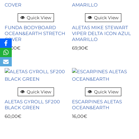
Quick View
Quick View
FUNDA BODYBOARD
ALETAS MIKE STEWART
OCEAN&EARTH STRETCH
VIPER DELTA ICON AZUL
COVER
AMARILLO
35,00
€
69,90
€
Quick View
Quick View
ALETAS GYROLL SF200
ESCARPINES ALETAS
BLACK GREEN
OCEAN&EARTH
60,00
€
16,00
€