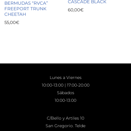
CASCADE BLACK
BERMUDAS “RVCA”
FREEPORT TRUNK
60,00
€
CHEETAH
55,00
€
Lunes a Viernes
10:00-13:00 | 17:00-20:00
Sábados
10:00-13:00
C/Bello y Artiles 10
San Gregorio. Telde