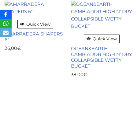
Quick View
AMARRADERA SHAPERS
Quick View
6″
26,00
€
OCEAN&EARTH
CAMBIADOR HIGH N’ DRY
COLLAPSIBLE WETTY
BUCKET
38,00
€