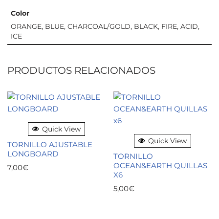
Color
ORANGE, BLUE, CHARCOAL/GOLD, BLACK, FIRE, ACID,
ICE
PRODUCTOS RELACIONADOS
Quick View
Quick View
TORNILLO AJUSTABLE
LONGBOARD
TORNILLO
OCEAN&EARTH QUILLAS
7,00
€
X6
5,00
€