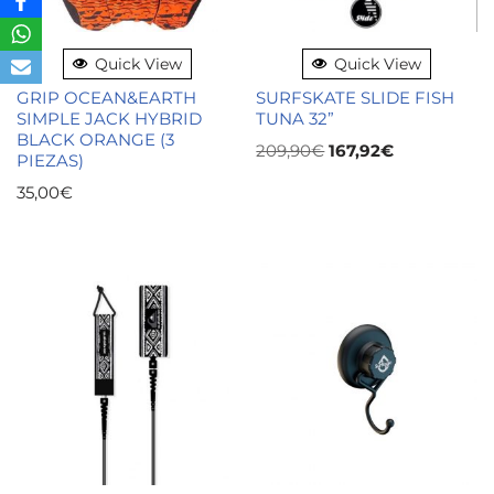
Quick View
Quick View
GRIP OCEAN&EARTH
SURFSKATE SLIDE FISH
SIMPLE JACK HYBRID
TUNA 32”
BLACK ORANGE (3
209,90
€
167,92
€
PIEZAS)
35,00
€