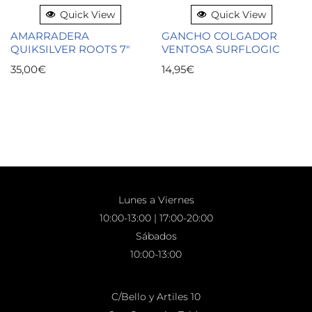
Quick View
Quick View
AMARRADERA
GANCHO COLGADOR
QUIKSILVER ROOTS 7″
VENTOSA SURFLOGIC
35,00
€
14,95
€
Lunes a Viernes
10:00-13:00 | 17:00-20:00
Sábados
10:00-13:00
C/Bello y Artiles 10