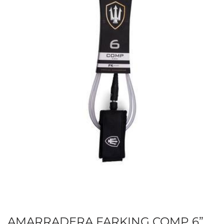
AMARRADERA FARKING COMP 6”