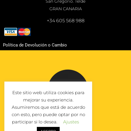
San Gregorio. Telde
GRAN CANARIA
+34 605 568 988
Política de Devolución o Cambio
Este sitio web utiliza cookies para
mejorar su experiencia.
Asumiremos que está de acuerdo
con esto, pero puede optar por no
participar si lo desea.
Ajustes