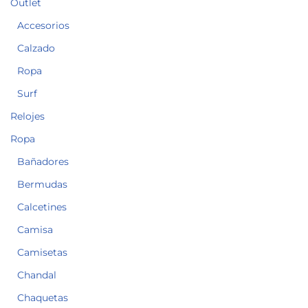
Outlet
Accesorios
Calzado
Ropa
Surf
Relojes
Ropa
Bañadores
Bermudas
Calcetines
Camisa
Camisetas
Chandal
Chaquetas