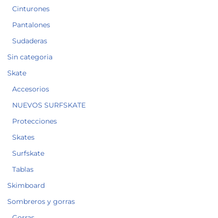
Cinturones
Pantalones
Sudaderas
Sin categoria
Skate
Accesorios
NUEVOS SURFSKATE
Protecciones
Skates
Surfskate
Tablas
Skimboard
Sombreros y gorras
Gorras