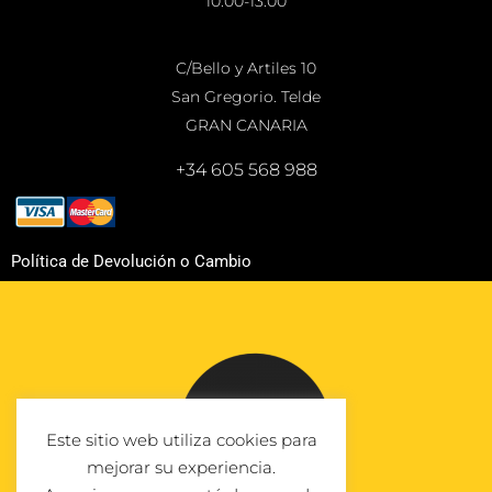
10:00-13:00
C/Bello y Artiles 10
San Gregorio. Telde
GRAN CANARIA
+34 605 568 988
Política de Devolución o Cambio
Este sitio web utiliza cookies para
mejorar su experiencia.