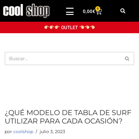
0
0,00
€
Saltar
al
OUTLET
contenido
¿QUÉ MODELO DE TABLA DE SURF
UTILIZAR PARA CADA OCASIÓN?
por
coolshop
julio 3, 2023