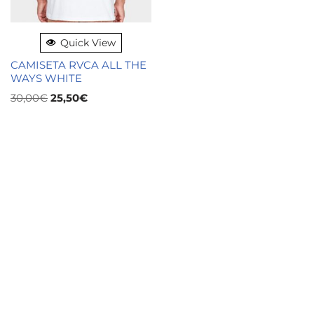
Quick View
CAMISETA RVCA ALL THE
WAYS WHITE
30,00
€
25,50
€