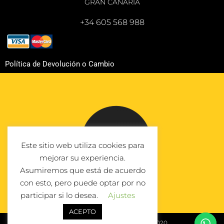
GRAN CANARIA
+34 605 568 988
Política de Devolución o Cambio
Este sitio web utiliza cookies para
mejorar su experiencia.
Asumiremos que está de acuerdo
con esto, pero puede optar por no
participar si lo desea.
Ajustes
ACEPTO
© Todos los derechos reservados 2020.