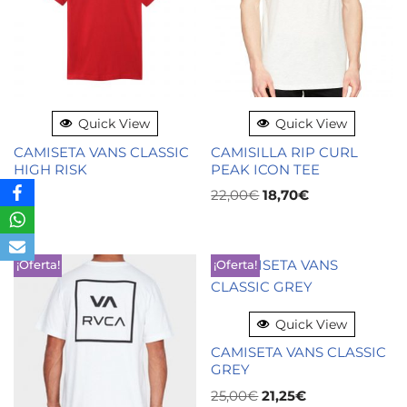
Quick View
Quick View
CAMISETA VANS CLASSIC
CAMISILLA RIP CURL
HIGH RISK
PEAK ICON TEE
22,00
€
18,70
€
¡Oferta!
¡Oferta!
Quick View
CAMISETA VANS CLASSIC
GREY
25,00
€
21,25
€